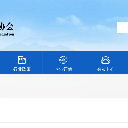
行业政策
企业评估
会员中心