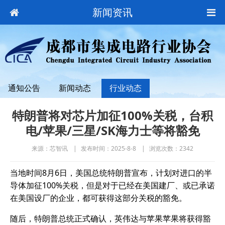
新闻资讯
通知公告
新闻动态
行业动态
特朗普将对芯片加征100%关税，台积
电/苹果/三星/SK海力士等将豁免
来源：芯智讯
发布时间：2025-8-8
浏览次数：2342
当地时间8月6日，美国总统特朗普宣布，计划对进口的半
导体加征100%关税，但是对于已经在美国建厂、或已承诺
在美国设厂的企业，都可获得这部分关税的豁免。
随后，特朗普总统正式确认，英伟达与苹果苹果将获得豁