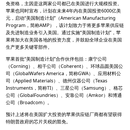
免资格，主因是这两家公司都已在美国进行大规模投资。
苹果也同时宣布，计划在未来4年内在美国投资6000亿美
元，启动“
美国制造计划
”（American Manufacturing
Program，简称AMP），该计划致力于将更多苹果供应链
及先进制造业务引入美国。通过实施“美国制造计划”，苹
果将加大在美国各地的投资力度，并鼓励全球企业在美国
生产更多关键零部件。
苹果首批“美国制造计划”合作伙伴包括：康宁公司
（Corning）、相干公司（
Coherent
）、环球晶圆美国公
司（GlobalWafers America，简称GWA）、应用材料公
司（Applied Materials）、
德州仪器
公司（Texas
Instruments，简称TI）、三星公司（Samsung）、格芯
公司（GlobalFoundries）、安靠公司（Amkor）和博通
公司（Broadcom）。
预计上述将在美国扩大投资的苹果供应链厂商都有望获得
特朗普政府的芯片关税的豁免。