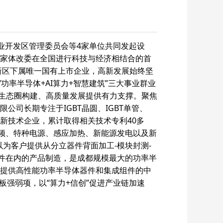
产业开发区管理委员会等4家单位共同发起设
家体改委在全国进行科技与经济相结合的首
新区下属唯一国有上市企业，高新发展始终坚
功率半导体+AI算力+智慧建筑”三大事业群业
业生态圈构建、高质量发展提供有力支撑。聚焦
司长期专注于IGBT晶圆、IGBT单管、
高新技术企业，累计取得相关技术专利40多
变频、特种电源、感应加热、新能源发电以及新
以为客户提供从分立器件背面加工-模块封测-
器件在内的产品制造，是成都规模最大的功率半
提供高性能功率半导体器件和集成组件的中
板强弱项，以“算力+信创”促进产业链加速