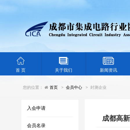
首 页
关于我们
新闻资讯
您的位置：
首页
会员中心
封测企业
入会申请
成都高新
会员名录