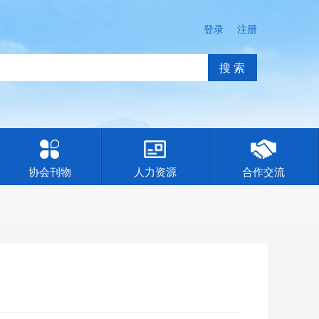
登录
注册
搜 索
协会刊物
人力资源
合作交流