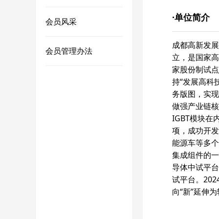
·单位简介
会员风采
成都高新发展
会员管理办法
立，是国家高
家股份制试点
持“发展高科
务版图，实现
做强产业链核
IGBT模块
项，成功开发
能源车等多个
集成组件的一
导体中试平台
试平台。20
向“新”延伸