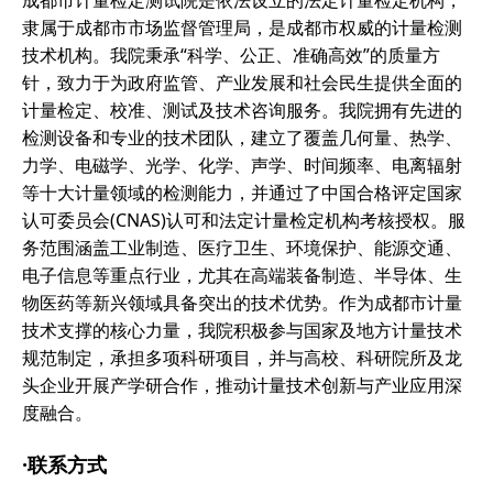
成都市计量检定测试院是依法设立的法定计量检定机构，
隶属于成都市市场监督管理局，是成都市权威的计量检测
技术机构。我院秉承“科学、公正、准确高效”的质量方
针，致力于为政府监管、产业发展和社会民生提供全面的
计量检定、校准、测试及技术咨询服务。我院拥有先进的
检测设备和专业的技术团队，建立了覆盖几何量、热学、
力学、电磁学、光学、化学、声学、时间频率、电离辐射
等十大计量领域的检测能力，并通过了中国合格评定国家
认可委员会(CNAS)认可和法定计量检定机构考核授权。服
务范围涵盖工业制造、医疗卫生、环境保护、能源交通、
电子信息等重点行业，尤其在高端装备制造、半导体、生
物医药等新兴领域具备突出的技术优势。作为成都市计量
技术支撑的核心力量，我院积极参与国家及地方计量技术
规范制定，承担多项科研项目，并与高校、科研院所及龙
头企业开展产学研合作，推动计量技术创新与产业应用深
度融合。
·联系方式